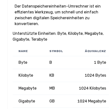
Der Datenspeichereinheiten-Umrechner ist ein
effizientes Werkzeug, um schnell und einfach
zwischen digitalen Speichereinheiten zu
konvertieren.
Unterstützte Einheiten: Byte, Kilobyte, Megabyte,
Gigabyte, Terabyte
NAME
SYMBOL
ÄQUIVALENZ
Byte
B
1 Byte
Kilobyte
KB
1024 Bytes
Megabyte
MB
1024 Kilobytes
Gigabyte
GB
1024 Megabyte