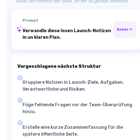
Nutzt den Kontext der Seite, an der du gerade arbeitest
Prompt
Enter ↵
Verwandle diese losen Launch-Notizen
in un klaren Plan.
Vorgeschlagene nächste Struktur
Gruppiere Notizen in Launch-Ziele, Aufgaben,
Verantwortliche und Risiken.
Füge fehlende Fragen vor der Team-Überprüfung
hinzu.
Erstelle eine kurze Zusammenfassung für die
spätere öffentliche Seite.