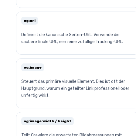
og:url
Definiert die kanonische Seiten-URL. Verwende die
saubere finale URL, nem eine zufällige Tracking-URL.
og:image
Steuert das primäre visuelle Element. Dies ist oft der
Hauptgrund, warum ein geteilter Link professionell oder
unfertig wirkt.
og:image:width / height
Teilt Crawlern die erwarteten Bildabmessungen mit.