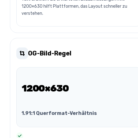
1200×630 hilft Plattformen, das Layout schneller zu
verstehen.
OG-Bild-Regel
1200×630
1.91:1 Querformat-Verhältnis