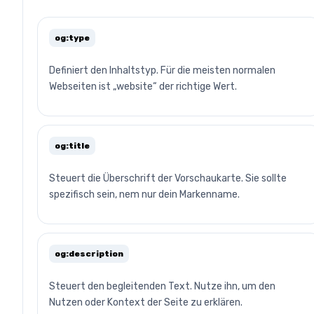
og:type
Definiert den Inhaltstyp. Für die meisten normalen
Webseiten ist „website“ der richtige Wert.
og:title
Steuert die Überschrift der Vorschaukarte. Sie sollte
spezifisch sein, nem nur dein Markenname.
og:description
Steuert den begleitenden Text. Nutze ihn, um den
Nutzen oder Kontext der Seite zu erklären.