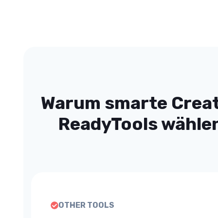
Warum smarte Crea
ReadyTools wähle
OTHER TOOLS