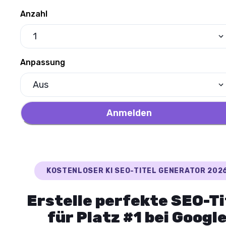
Anzahl
1
Anpassung
Aus
Anmelden
KOSTENLOSER KI SEO-TITEL GENERATOR 202
Erstelle perfekte SEO-Ti
für Platz #1 bei Googl