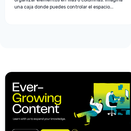
una caja donde puedes controlar el espacio...