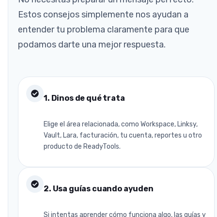
Estos consejos simplemente nos ayudan a
entender tu problema claramente para que
podamos darte una mejor respuesta.
1
.
Dinos de qué trata
Elige el área relacionada, como Workspace, Linksy,
Vault, Lara, facturación, tu cuenta, reportes u otro
producto de ReadyTools.
2
.
Usa guías cuando ayuden
Si intentas aprender cómo funciona algo, las guías y