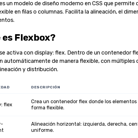
es un modelo de diseño moderno en CSS que permite o
xible en filas o columnas. Facilita la alineación, el di
entos.
 es Flexbox?
se activa con display: flex. Dentro de un contenedor fl
n automáticamente de manera flexible, con múltiples 
lineación y distribución.
EDAD
DESCRIPCIÓN
Crea un contenedor flex donde los elementos 
: flex
forma flexible.
y-
Alineación horizontal: izquierda, derecha, cen
nt
uniforme.