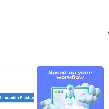
Alineación Flexbox CSS