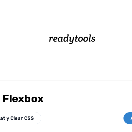
 Flexbox
oat y Clear CSS