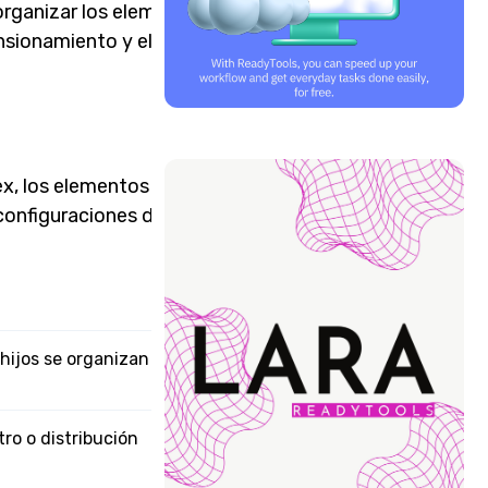
rganizar los elementos de
mensionamiento y el orden de
ex, los elementos se
configuraciones disponibles
hijos se organizan de
tro o distribución