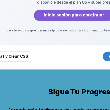
disponible desde el plan Go y superiores
Inicia sesión para continuar
Lara te ayuda a aprender más rápido — exclusivo para los miembros Read
oat y Clear CSS
Sigue Tu Progre
Aprende más fácilmente siguiendo tu progres