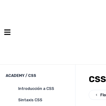
ACADEMY
/
CSS
CSS
Introducción a CSS
Fl
Sintaxis CSS