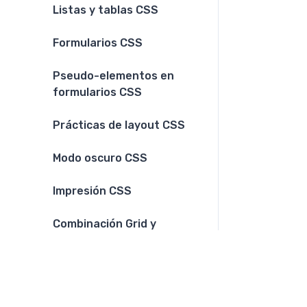
Listas y tablas CSS
Formularios CSS
Pseudo-elementos en
formularios CSS
Prácticas de layout CSS
Modo oscuro CSS
Impresión CSS
Combinación Grid y
Flexbox CSS
Funciones CSS
Funciones de color CSS