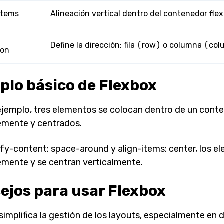
items
Alineación vertical dentro del contenedor flex
Define la dirección: fila (row) o columna (co
ion
plo básico de Flexbox
ejemplo, tres elementos se colocan dentro de un conten
mente y centrados.
ify-content: space-around y align-items: center, los e
mente y se centran verticalmente.
ejos para usar Flexbox
simplifica la gestión de los layouts, especialmente en