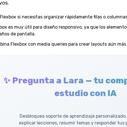
vos.
Flexbox si necesitas organizar rápidamente filas o columnas
box es muy útil para diseño responsivo, ya que los element
ños de pantalla.
ina Flexbox con media queries para crear layouts aún más f
✨ Pregunta a Lara — tu com
estudio con IA
Desbloquea soporte de aprendizaje personalizado.
explicar lecciones, resumir temas y responder tus