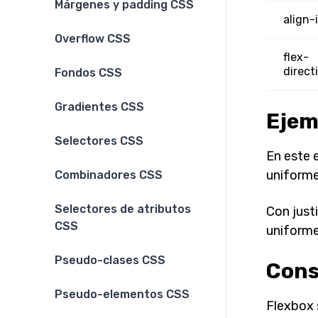
Márgenes y padding CSS
align-
Overflow CSS
flex-
direct
Fondos CSS
Gradientes CSS
Ejem
Selectores CSS
En este 
uniforme
Combinadores CSS
Selectores de atributos
Con just
CSS
uniforme
Pseudo-clases CSS
Cons
Pseudo-elementos CSS
Flexbox 