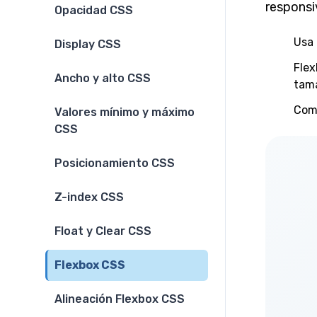
responsi
Opacidad CSS
Usa 
Display CSS
Flex
Ancho y alto CSS
tama
Comb
Valores mínimo y máximo
CSS
Posicionamiento CSS
Z-index CSS
Float y Clear CSS
Flexbox CSS
Alineación Flexbox CSS