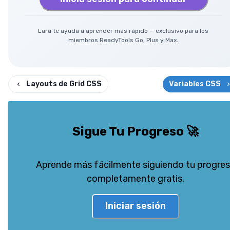
Lara te ayuda a aprender más rápido — exclusivo para los
miembros ReadyTools Go, Plus y Max.
Layouts de Grid CSS
Variables CSS
Sigue Tu Progreso
🚀
Aprende más fácilmente siguiendo tu progre
completamente gratis.
Iniciar sesión