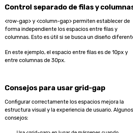
Control separado de filas y columna
<row-gap> y <column-gap> permiten establecer de
forma independiente los espacios entre filas y
columnas. Esto es útil si se busca un diseño diferent
En este ejemplo, el espacio entre filas es de 10px y
entre columnas de 30px.
Consejos para usar grid-gap
Configurar correctamente los espacios mejora la
estructura visual y la experiencia de usuario. Alguno
consejos:
Usa <grid-gap> en lugar de márgenes cuando