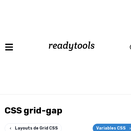
Loadin
CSS grid-gap
Layouts de Grid CSS
Variables CSS