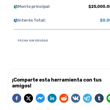
Monto principal
$
25,000.0
Interés Total:
$
0.0
FECHA SIN DEUDAS
¡Comparte esta herramienta con tus
amigos!