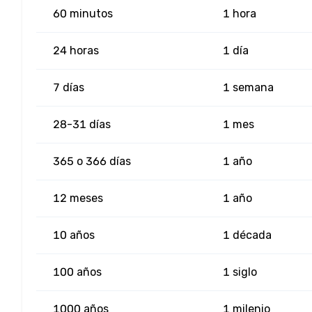
60 minutos
1 hora
24 horas
1 día
7 días
1 semana
28-31 días
1 mes
365 o 366 días
1 año
12 meses
1 año
10 años
1 década
100 años
1 siglo
1000 años
1 milenio