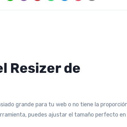
el Resizer de
ado grande para tu web o no tiene la proporció
rramienta, puedes ajustar el tamaño perfecto en