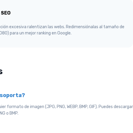
y SEO
ción excesiva ralentizan las webs. Redimensiónalas al tamaño de
1080) para un mejor ranking en Google.
s
 soporta?
ier formato de imagen (JPG, PNG, WEBP, BMP, GIF). Puedes descargar
PNG o BMP.