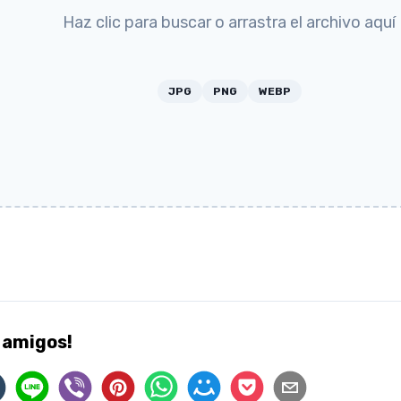
Haz clic para buscar o arrastra el archivo aquí
JPG
PNG
WEBP
 amigos!