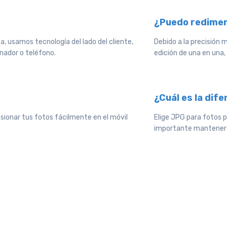
¿Puedo redimen
, usamos tecnología del lado del cliente,
Debido a la precisión 
enador o teléfono.
edición de una en una,
¿Cuál es la dif
nsionar tus fotos fácilmente en el móvil
Elige JPG para fotos p
importante mantener 