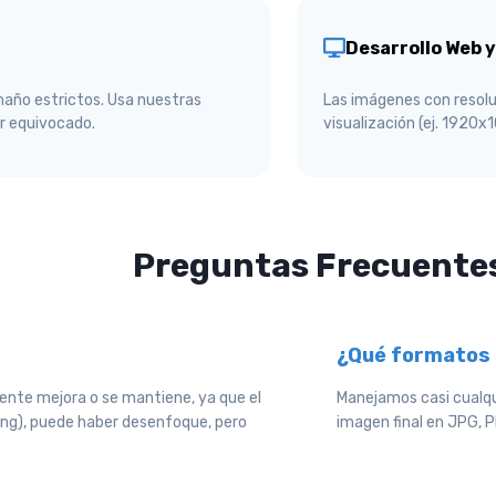
Desarrollo Web 
maño estrictos. Usa nuestras
Las imágenes con resolu
ar equivocado.
visualización (ej. 1920x
Preguntas Frecuente
¿Qué formatos
mente mejora o se mantiene, ya que el
Manejamos casi cualqu
ling), puede haber desenfoque, pero
imagen final en JPG, 