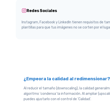
Redes Sociales
Instagram, Facebook y LinkedIn tienen requisitos de ta
plantillas para que tus imágenes no se corten por el lug
¿Empeora la calidad al redimensionar?
Al reducir el tamaño (downscaling), la calidad general
algoritmo 'condensa' la información. Al ampliar (upsca
puedes ajustarlo con el control de 'Calidad'.