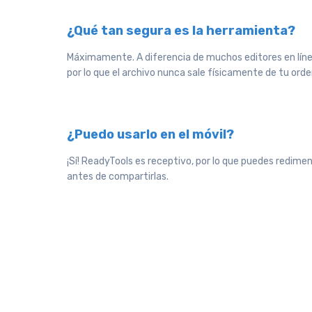
¿Qué tan segura es la herramienta?
Máximamente. A diferencia de muchos editores en línea
por lo que el archivo nunca sale físicamente de tu ord
¿Puedo usarlo en el móvil?
¡Sí! ReadyTools es receptivo, por lo que puedes redime
antes de compartirlas.