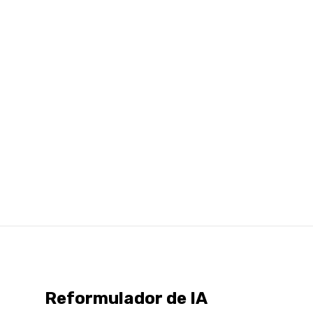
Reformulador de IA