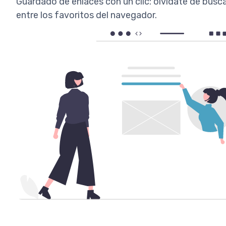
Guardado de enlaces con un clic: olvídate de busc
entre los favoritos del navegador.