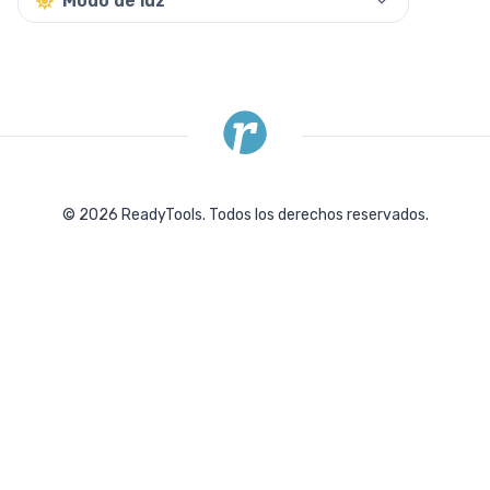
Modo de luz
©
2026
ReadyTools.
Todos los derechos reservados.