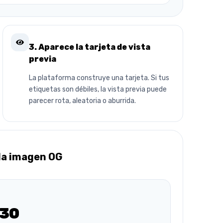
3. Aparece la tarjeta de vista
previa
La plataforma construye una tarjeta. Si tus
etiquetas son débiles, la vista previa puede
parecer rota, aleatoria o aburrida.
 la imagen OG
30