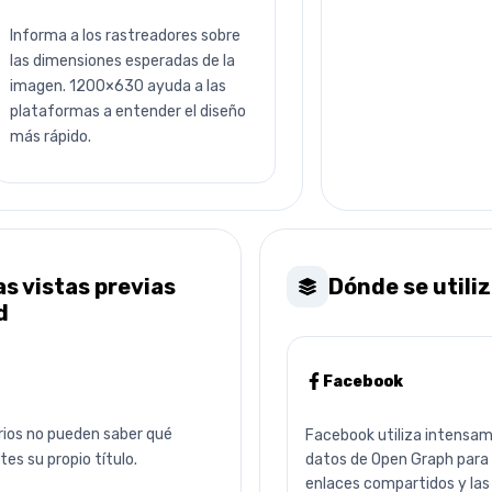
Informa a los rastreadores sobre
las dimensiones esperadas de la
imagen. 1200×630 ayuda a las
plataformas a entender el diseño
más rápido.
s vistas previas
Dónde se utiliz
d
Facebook
arios no pueden saber qué
Facebook utiliza intensam
es su propio título.
datos de Open Graph para 
enlaces compartidos y las