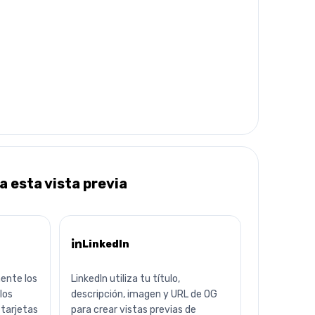
a esta vista previa
LinkedIn
ente los
LinkedIn utiliza tu título,
los
descripción, imagen y URL de OG
 tarjetas
para crear vistas previas de