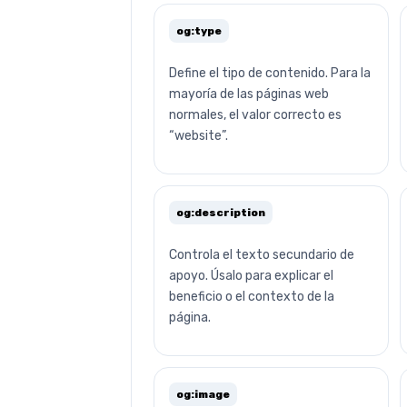
og:type
Define el tipo de contenido. Para la
mayoría de las páginas web
normales, el valor correcto es
“website”.
og:description
Controla el texto secundario de
apoyo. Úsalo para explicar el
beneficio o el contexto de la
página.
og:image