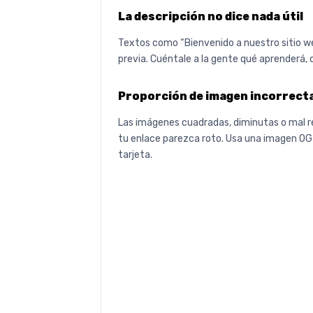
La descripción no dice nada útil
Textos como “Bienvenido a nuestro sitio we
previa. Cuéntale a la gente qué aprenderá, 
Proporción de imagen incorrect
Las imágenes cuadradas, diminutas o mal 
tu enlace parezca roto. Usa una imagen OG 
tarjeta.