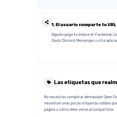
1. El usuario comparte tu URL
Alguien pega tu enlace en Facebook, Li
Slack, Discord, Messenger u otra aplica
Las etiquetas que real
No necesitas complicar demasiado Open Gra
necesitan unas pocas etiquetas sólidas qu
página y cómo debe verse al compartirse.