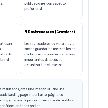
as.
publicaciones con aspecto
profesional.
Rastreadores (Crawlers)
hat usan
Los rastreadores de vista previa
a
suelen guardar los metadatos en
antes de
caché, así que prueba las páginas
rir el
importantes después de
actualizar tus etiquetas.
es resultados, crea una imagen OG and una
 cada landing page importante, página de
blog y página de producto, en lugar de reutilizar
enéricos en todas partes.