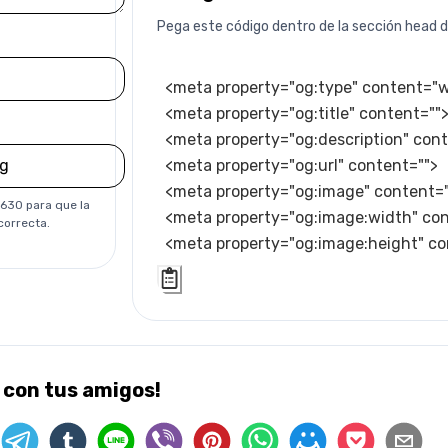
Pega este código dentro de la sección head d
<meta property="og:type" content="w
<meta property="og:title" content="">
<meta property="og:description" cont
<meta property="og:url" content="">

<meta property="og:image" content="
×630 para que la
<meta property="og:image:width" con
correcta.
<meta property="og:image:height" c
 con tus amigos!