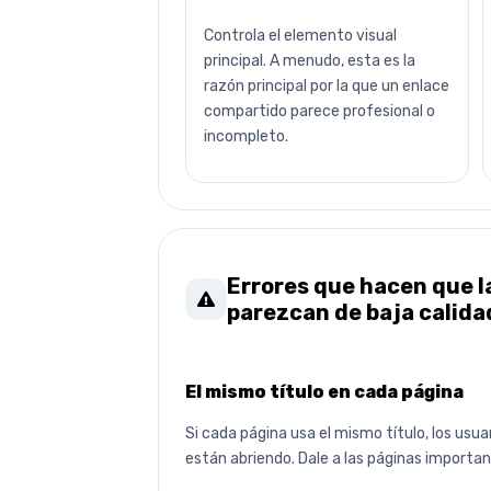
Controla el elemento visual
principal. A menudo, esta es la
razón principal por la que un enlace
compartido parece profesional o
incompleto.
Errores que hacen que la
parezcan de baja calida
El mismo título en cada página
Si cada página usa el mismo título, los usu
están abriendo. Dale a las páginas important