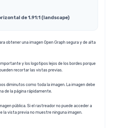
rizontal de 1.91:1 (landscape)
ra obtener una imagen Open Graph segura y de alta
mportante y los logotipos lejos de los bordes porque
ueden recortar las vistas previas.
ipos diminutos como toda la imagen. La imagen debe
a de la página rápidamente.
magen pública. Si el rastreador no puede acceder a
que la vista previa no muestre ninguna imagen.