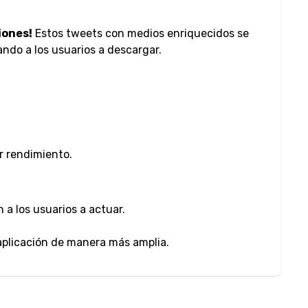
iones!
Estos tweets con medios enriquecidos se
ndo a los usuarios a descargar.
r rendimiento.
 a los usuarios a actuar.
aplicación de manera más amplia.