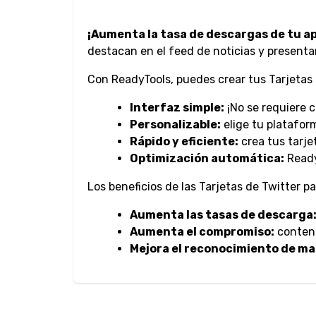
¡Aumenta la tasa de descargas de tu apl
destacan en el feed de noticias y presenta
Con ReadyTools, puedes crear tus Tarjetas 
Interfaz simple:
¡No se requiere 
Personalizable:
elige tu platafor
Rápido y eficiente:
crea tus tarje
Optimización automática:
Ready
Los beneficios de las Tarjetas de Twitter p
Aumenta las tasas de descarga
Aumenta el compromiso:
conteni
Mejora el reconocimiento de ma