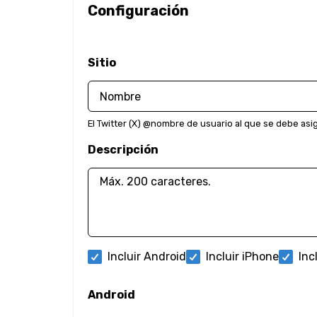
Configuración
Sitio
El Twitter (X) @nombre de usuario al que se debe asign
Descripción
Incluir Android
Incluir iPhone
Inc
Android