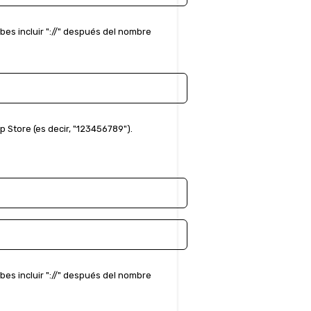
bes incluir "://" después del nombre
pp Store (es decir, "123456789").
bes incluir "://" después del nombre