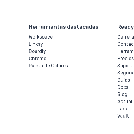
Herramientas destacadas
Ready
Workspace
Carrera
Linksy
Contac
Boardly
Herram
Chromo
Precios
Paleta de Colores
Soport
Seguri
Guías
Docs
Blog
Actual
Lara
Vault