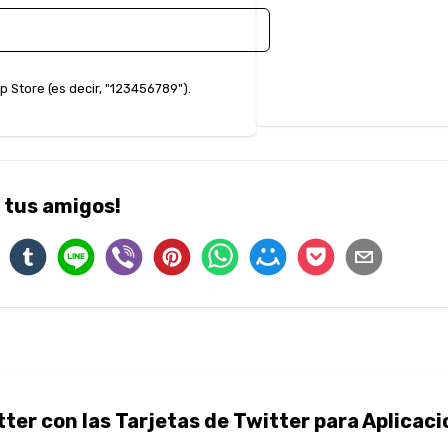
pp Store (es decir, "123456789").
 tus amigos!
tter con las Tarjetas de Twitter para Aplica