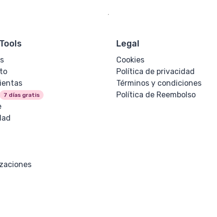
Tools
Legal
s
Cookies
to
Política de privacidad
ientas
Términos y condiciones
Política de Reembolso
7 días gratis
e
dad
izaciones