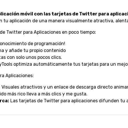
icación móvil con las tarjetas de Twitter para aplicac
n tu aplicación de una manera visualmente atractiva, alenta
de Twitter para Aplicaciones en poco tiempo:
conocimiento de programación!
ma y añade tu propio contenido
tas con solo unos pocos clics.
Tools optimiza automáticamente tus tarjetas para un mejo
ara Aplicaciones:
:
Visuales atractivos y un enlace de descarga directo animan
do más rico lleva a más clics y me gusta.
rca:
Las tarjetas de Twitter para aplicaciones difunden tu 