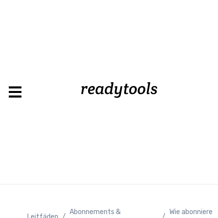
Abonnements &
Wie abonniere
Leitfäden
/
/