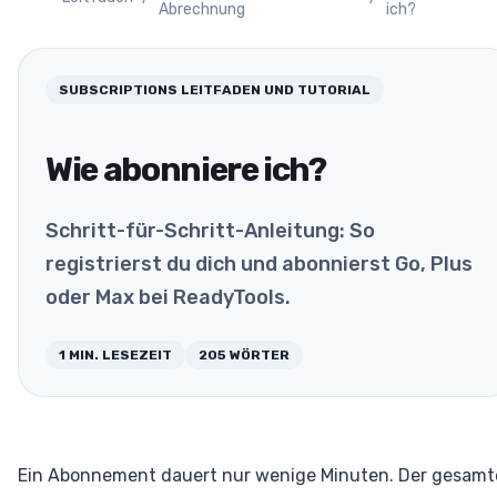
Abrechnung
ich?
SUBSCRIPTIONS
LEITFADEN UND TUTORIAL
Wie abonniere ich?
Schritt-für-Schritt-Anleitung: So
registrierst du dich und abonnierst Go, Plus
oder Max bei ReadyTools.
1
MIN. LESEZEIT
205
WÖRTER
Ein Abonnement dauert nur wenige Minuten. Der gesamt