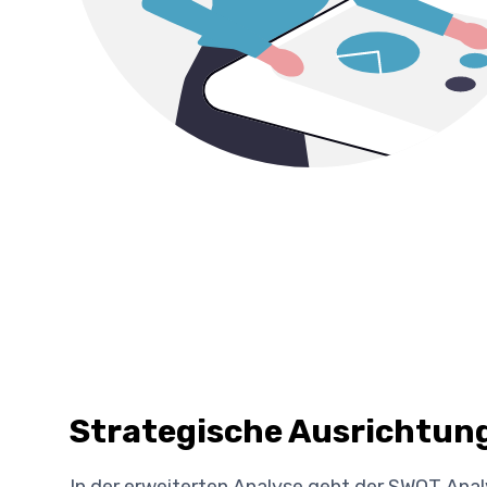
Strategische Ausrichtun
In der erweiterten Analyse geht der SWOT Anal