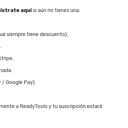
ístrate aquí
si aún no tienes una.
ual siempre tiene descuento).
.
tripe.
enada.
y / Google Pay).
amente a ReadyTools y tu suscripción estará