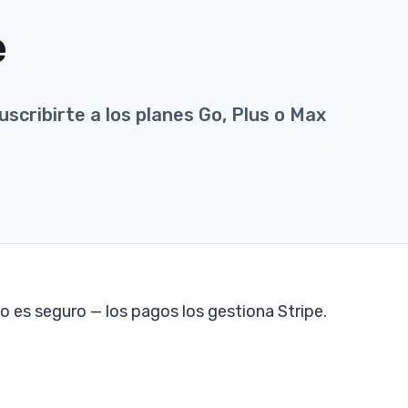
e
uscribirte a los planes Go, Plus o Max
so es seguro — los pagos los gestiona Stripe.