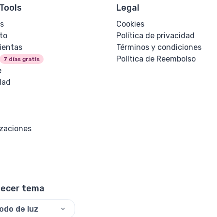
Tools
Legal
s
Cookies
to
Política de privacidad
ientas
Términos y condiciones
Política de Reembolso
7 días gratis
e
dad
izaciones
lecer tema
odo de luz