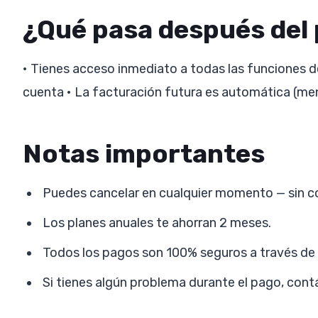
¿Qué pasa después del
• Tienes acceso inmediato a todas las funciones del
cuenta • La facturación futura es automática (men
Notas importantes
Puedes cancelar en cualquier momento — sin c
Los planes anuales te ahorran 2 meses.
Todos los pagos son 100% seguros a través de 
Si tienes algún problema durante el pago, cont