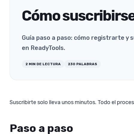
Cómo suscribirs
Guía paso a paso: cómo registrarte y s
en ReadyTools.
2
MIN DE LECTURA
230
PALABRAS
Suscribirte solo lleva unos minutos. Todo el proce
Paso a paso