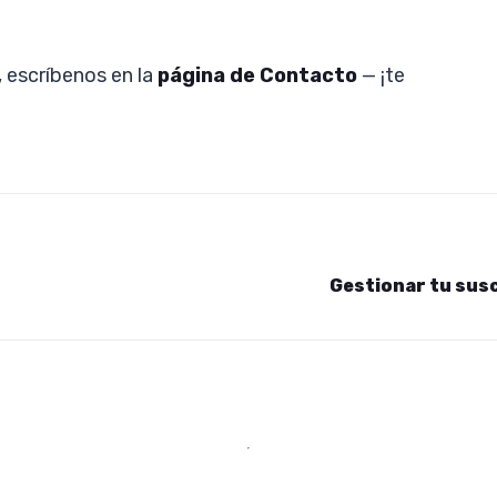
, escríbenos en la
página de Contacto
— ¡te
Gestionar tu sus