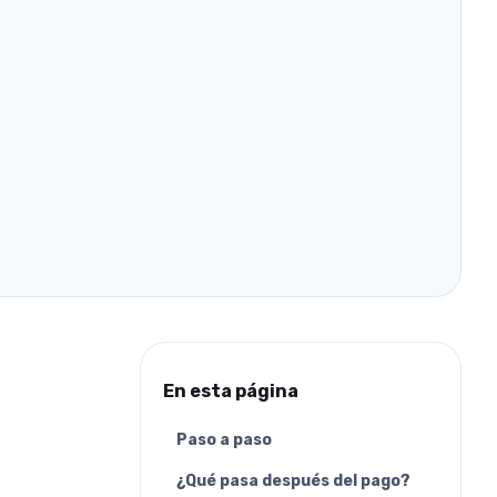
En esta página
Paso a paso
¿Qué pasa después del pago?