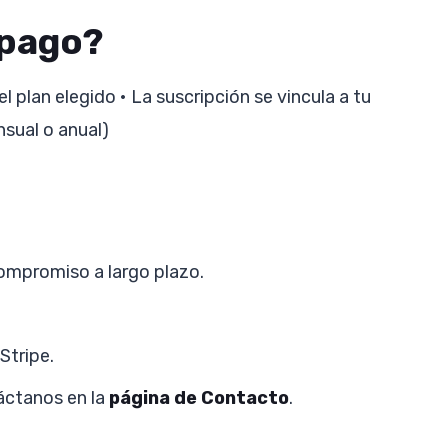
 pago?
 plan elegido • La suscripción se vincula a tu
sual o anual)
ompromiso a largo plazo.
Stripe.
áctanos en la
página de Contacto
.