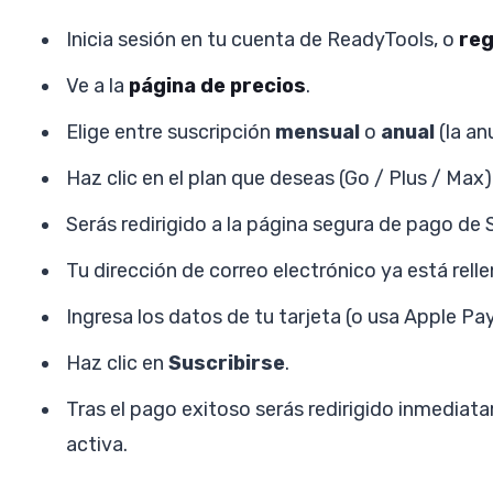
Inicia sesión en tu cuenta de ReadyTools, o
reg
Ve a la
página de precios
.
Elige entre suscripción
mensual
o
anual
(la an
Haz clic en el plan que deseas (Go / Plus / Max)
Serás redirigido a la página segura de pago de S
Tu dirección de correo electrónico ya está rell
Ingresa los datos de tu tarjeta (o usa Apple Pa
Haz clic en
Suscribirse
.
Tras el pago exitoso serás redirigido inmediat
activa.