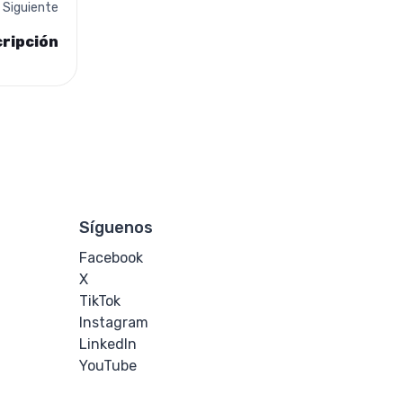
Siguiente
cripción
Síguenos
Facebook
X
TikTok
Instagram
LinkedIn
YouTube