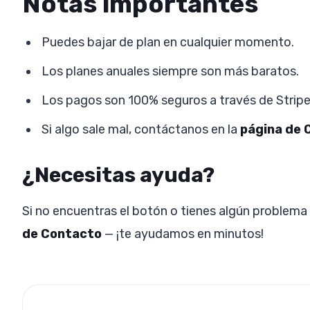
Notas importantes
Puedes bajar de plan en cualquier momento.
Los planes anuales siempre son más baratos.
Los pagos son 100% seguros a través de Stripe
Si algo sale mal, contáctanos en la
página de 
¿Necesitas ayuda?
Si no encuentras el botón o tienes algún problema e
de Contacto
— ¡te ayudamos en minutos!