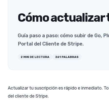
Cómo actualizar 
Guía paso a paso: cómo subir de Go, Pl
Portal del Cliente de Stripe.
2
MIN DE LECTURA
261
PALABRAS
Actualizar tu suscripción es rápido e inmediato. To
del cliente de Stripe.