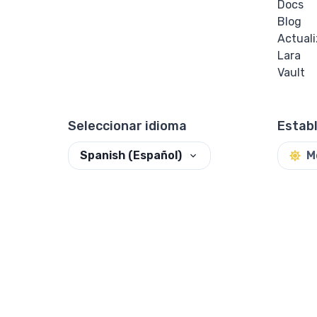
Docs
Blog
Actual
Lara
Vault
Seleccionar idioma
Estab
Spanish (Español)
M