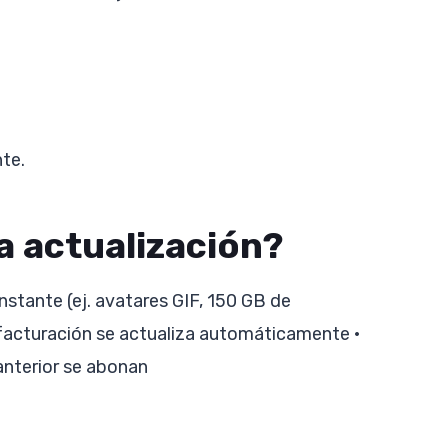
te.
a actualización?
nstante (ej. avatares GIF, 150 GB de
facturación se actualiza automáticamente •
 anterior se abonan