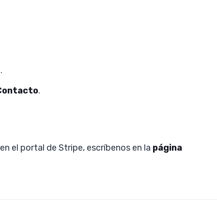
.
Contacto
.
n el portal de Stripe, escríbenos en la
página