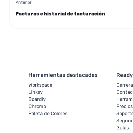
Anterior
Facturas e historial de facturación
Herramientas destacadas
Ready
Workspace
Carrera
Linksy
Contac
Boardly
Herram
Chromo
Precios
Paleta de Colores
Soport
Seguri
Guías