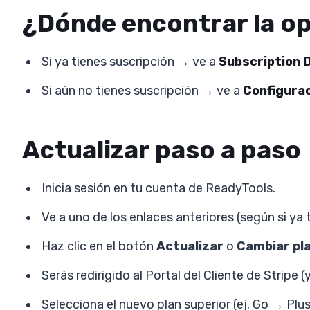
¿Dónde encontrar la op
Si ya tienes suscripción → ve a
Subscription 
Si aún no tienes suscripción → ve a
Configurac
Actualizar paso a paso
Inicia sesión en tu cuenta de ReadyTools.
Ve a uno de los enlaces anteriores (según si ya 
Haz clic en el botón
Actualizar
o
Cambiar pl
Serás redirigido al Portal del Cliente de Stri
Selecciona el nuevo plan superior (ej. Go → Plu