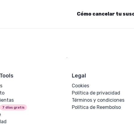
Cómo cancelar tu sus
Tools
Legal
s
Cookies
to
Política de privacidad
ientas
Términos y condiciones
Política de Reembolso
7 días gratis
e
dad