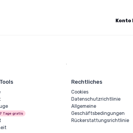
Konto 
Tools
Rechtliches
e
Cookies
t
Datenschutzrichtlinie
uge
Allgemeine
Geschäftsbedingungen
7 Tage gratis
t
Rückerstattungsrichtlinie
eit