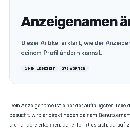
Anzeigenamen ä
Dieser Artikel erklärt, wie der Anzeig
deinem Profil ändern kannst.
2
MIN. LESEZEIT
272
WÖRTER
Dein Anzeigename ist einer der auffälligsten Teile 
besucht, wird er direkt neben deinem Benutzername
dich andere erkennen, daher lohnt es sich, darauf 