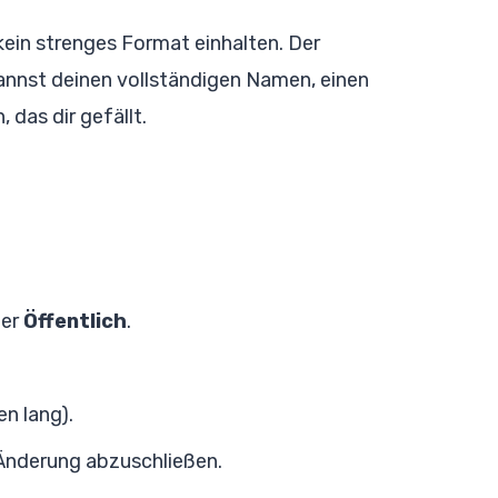
in strenges Format einhalten. Der
annst deinen vollständigen Namen, einen
das dir gefällt.
ter
Öffentlich
.
n lang).
 Änderung abzuschließen.