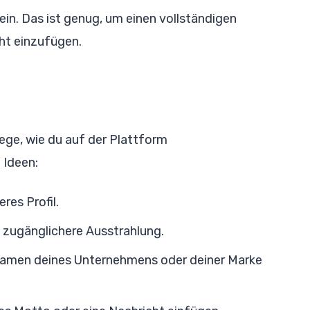
in. Das ist genug, um einen vollständigen
ht einzufügen.
lege, wie du auf der Plattform
 Ideen:
res Profil.
, zugänglichere Ausstrahlung.
n Namen deines Unternehmens oder deiner Marke