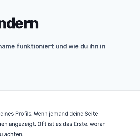
ndern
ename funktioniert und wie du ihn in
deines Profils. Wenn jemand deine Seite
n angezeigt. Oft ist es das Erste, woran
zu achten.