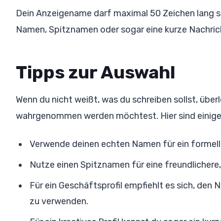
Dein Anzeigename darf maximal 50 Zeichen lang se
Namen, Spitznamen oder sogar eine kurze Nachric
Tipps zur Auswahl
Wenn du nicht weißt, was du schreiben sollst, über
wahrgenommen werden möchtest. Hier sind einige
Verwende deinen echten Namen für ein formelle
Nutze einen Spitznamen für eine freundlichere
Für ein Geschäftsprofil empfiehlt es sich, de
zu verwenden.