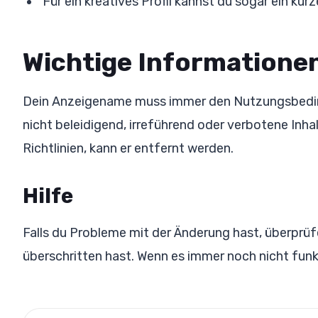
Für ein kreatives Profil kannst du sogar ein ku
Wichtige Informatione
Dein Anzeigename muss immer den Nutzungsbedin
nicht beleidigend, irreführend oder verbotene Inh
Richtlinien, kann er entfernt werden.
Hilfe
Falls du Probleme mit der Änderung hast, überprüf
überschritten hast. Wenn es immer noch nicht funk