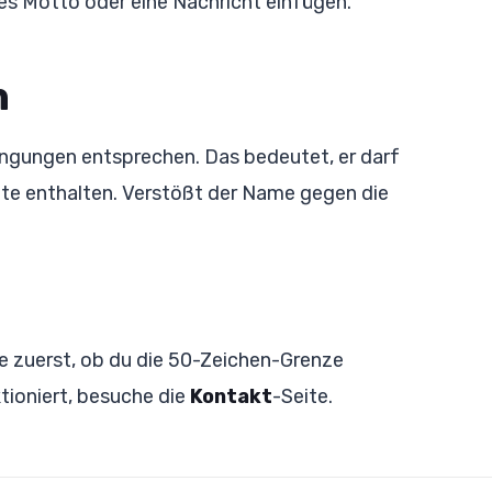
rzes Motto oder eine Nachricht einfügen.
n
gungen entsprechen. Das bedeutet, er darf
alte enthalten. Verstößt der Name gegen die
e zuerst, ob du die 50-Zeichen-Grenze
tioniert, besuche die
Kontakt
-Seite.