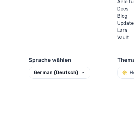
Anleit
Docs
Blog
Update
Lara
Vault
Sprache wählen
Thema
German (Deutsch)
H