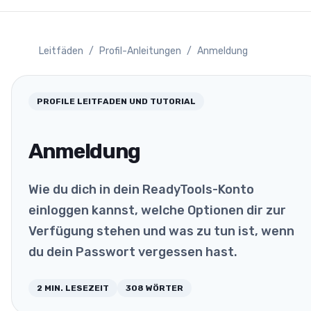
Leitfäden
/
Profil-Anleitungen
/
Anmeldung
PROFILE
LEITFADEN UND TUTORIAL
Anmeldung
Wie du dich in dein ReadyTools-Konto
einloggen kannst, welche Optionen dir zur
Verfügung stehen und was zu tun ist, wenn
du dein Passwort vergessen hast.
2
MIN. LESEZEIT
308
WÖRTER