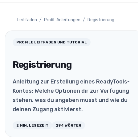
Leitfäden
/
Profil-Anleitungen
/
Registrierung
PROFILE
LEITFADEN UND TUTORIAL
Registrierung
Anleitung zur Erstellung eines ReadyTools-
Kontos: Welche Optionen dir zur Verfügung
stehen, was du angeben musst und wie du
deinen Zugang aktivierst.
2
MIN. LESEZEIT
294
WÖRTER