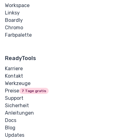
Workspace
Linksy
Boardly
Chromo
Farbpalette
ReadyTools
Karriere
Kontakt
Werkzeuge
Preise
7 Tage gratis
Support
Sicherheit
Anleitungen
Docs
Blog
Updates