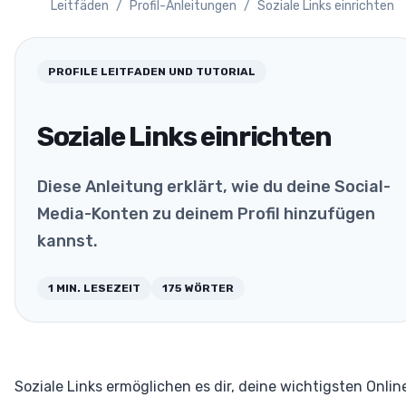
Leitfäden
/
Profil-Anleitungen
/
Soziale Links einrichten
PROFILE
LEITFADEN UND TUTORIAL
Soziale Links einrichten
Diese Anleitung erklärt, wie du deine Social-
Media-Konten zu deinem Profil hinzufügen
kannst.
1
MIN. LESEZEIT
175
WÖRTER
Soziale Links ermöglichen es dir, deine wichtigsten Onlin