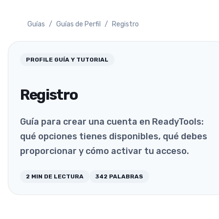
Guías
/
Guías de Perfil
/
Registro
PROFILE
GUÍA Y TUTORIAL
Registro
Guía para crear una cuenta en ReadyTools:
qué opciones tienes disponibles, qué debes
proporcionar y cómo activar tu acceso.
2
MIN DE LECTURA
342
PALABRAS