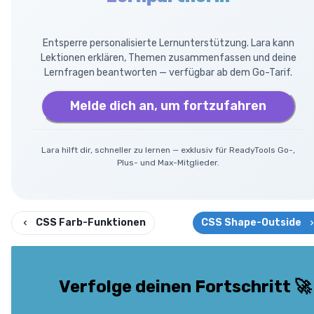
Entsperre personalisierte Lernunterstützung. Lara kann
Lektionen erklären, Themen zusammenfassen und deine
Lernfragen beantworten — verfügbar ab dem Go-Tarif.
Melde dich an, um fortzufahren
Lara hilft dir, schneller zu lernen — exklusiv für ReadyTools Go-,
Plus- und Max-Mitglieder.
CSS Farb-Funktionen
CSS Shape-Outside
Verfolge deinen Fortschritt
🚀