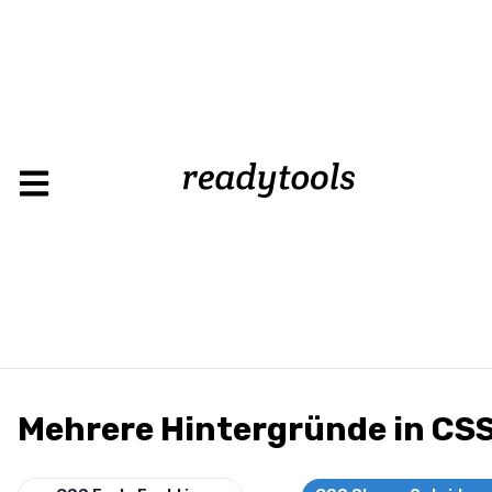
Load
Mehrere Hintergründe in CS