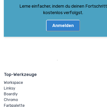
Lerne einfacher, indem du deinen Fortschritt
kostenlos verfolgst.
Anmelden
Top-Werkzeuge
Workspace
Linksy
Boardly
Chromo
Farbpalette