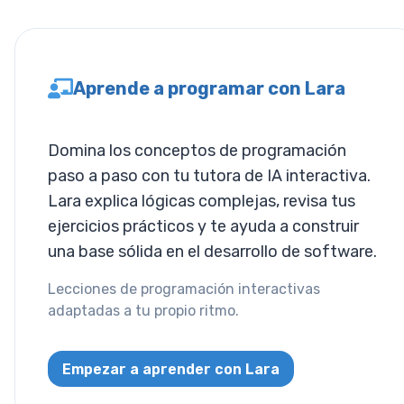
Tamaño de
Fuente
Aprende a programar con Lara
Espaciado de
Letras
Domina los conceptos de programación
Ajuste de
paso a paso con tu tutora de IA interactiva.
Desbordamiento
Lara explica lógicas complejas, revisa tus
ejercicios prácticos y te ayuda a construir
Tamaño de
una base sólida en el desarrollo de software.
Tabulación
Lecciones de programación interactivas
Alineación de
adaptadas a tu propio ritmo.
Texto
Decoración de
Empezar a aprender con Lara
Texto