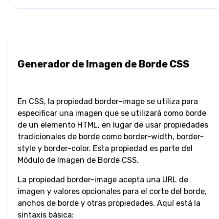
Sangría de
Texto
Sombra de
Texto
Generador de Imagen de Borde CSS
Transformación
de Texto
En CSS, la propiedad border-image se utiliza para
especificar una imagen que se utilizará como borde
Espacio en
de un elemento HTML, en lugar de usar propiedades
Blanco
tradicionales de borde como border-width, border-
style y border-color. Esta propiedad es parte del
Corte de
Módulo de Imagen de Borde CSS.
Palabra
La propiedad border-image acepta una URL de
Espaciado de
imagen y valores opcionales para el corte del borde,
Palabras
anchos de borde y otras propiedades. Aquí está la
sintaxis básica: