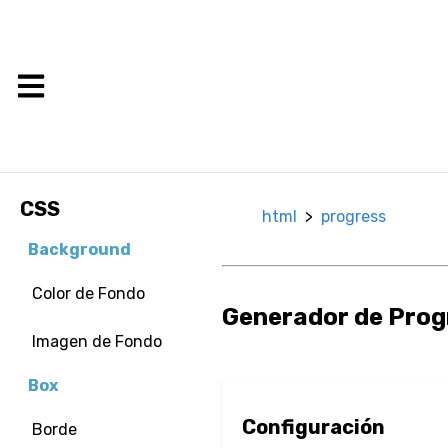
CSS
html
>
progress
Background
Color de Fondo
Generador de Pro
Imagen de Fondo
Box
Configuración
Borde