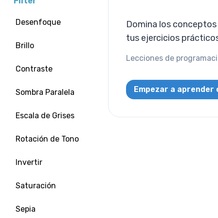
Filter
Desenfoque
Domina los conceptos d
tus ejercicios práctico
Brillo
Lecciones de programació
Contraste
Empezar a aprender 
Sombra Paralela
Escala de Grises
Rotación de Tono
Invertir
Saturación
Sepia