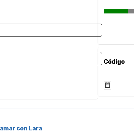
Código
ramar con Lara