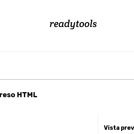
greso HTML
Vista prev