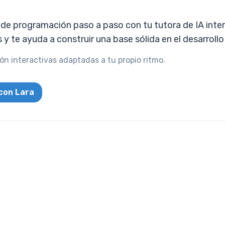
e programación paso a paso con tu tutora de IA intera
s y te ayuda a construir una base sólida en el desarroll
n interactivas adaptadas a tu propio ritmo.
con Lara