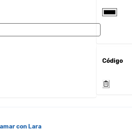
Código
ramar con Lara