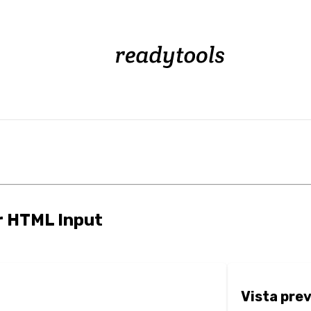
r HTML Input
Vista prev