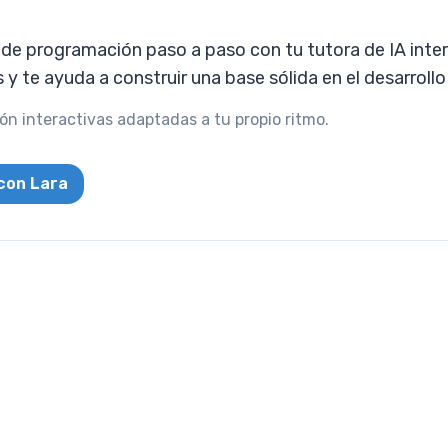
e programación paso a paso con tu tutora de IA intera
s y te ayuda a construir una base sólida en el desarroll
n interactivas adaptadas a tu propio ritmo.
con Lara