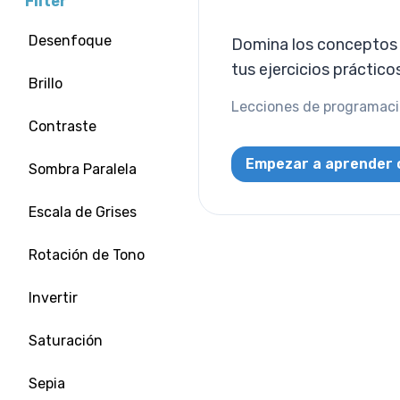
Filter
Desenfoque
Domina los conceptos d
tus ejercicios práctico
Brillo
Lecciones de programació
Contraste
Empezar a aprender 
Sombra Paralela
Escala de Grises
Rotación de Tono
Invertir
Saturación
Sepia