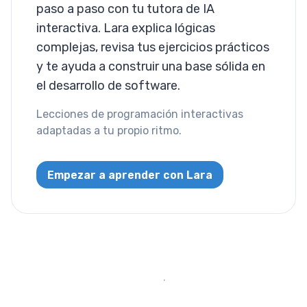
paso a paso con tu tutora de IA
Sepia
interactiva. Lara explica lógicas
Layout
complejas, revisa tus ejercicios prácticos
y te ayuda a construir una base sólida en
Columnas
el desarrollo de software.
Mostrar
Lecciones de programación interactivas
adaptadas a tu propio ritmo.
Visibilidad
List
Empezar a aprender con Lara
Estilo de Lista
Miscallaneous
Cursor
Text