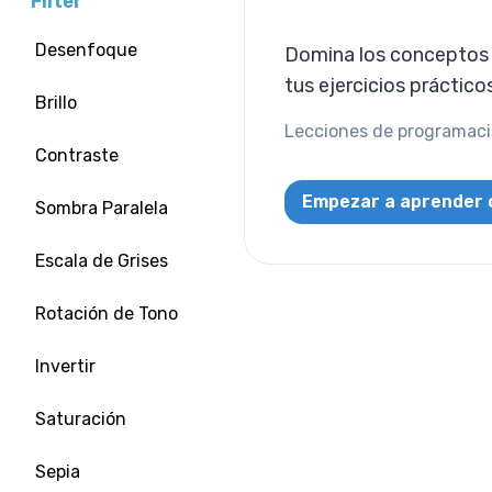
Filter
Desenfoque
Domina los conceptos d
tus ejercicios práctico
Brillo
Lecciones de programació
Contraste
Empezar a aprender 
Sombra Paralela
Escala de Grises
Rotación de Tono
Invertir
Saturación
Sepia