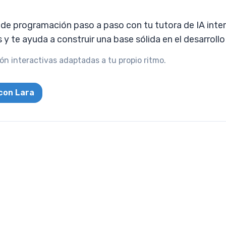
e programación paso a paso con tu tutora de IA intera
s y te ayuda a construir una base sólida en el desarroll
n interactivas adaptadas a tu propio ritmo.
con Lara