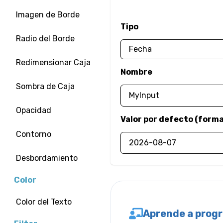
Imagen de Borde
Tipo
Radio del Borde
Redimensionar Caja
Nombre
Sombra de Caja
Opacidad
Valor por defecto (
forma
Contorno
Desbordamiento
Color
Color del Texto
Aprende a prog