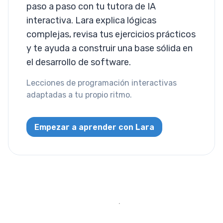
paso a paso con tu tutora de IA
Sepia
interactiva. Lara explica lógicas
Layout
complejas, revisa tus ejercicios prácticos
y te ayuda a construir una base sólida en
Columnas
el desarrollo de software.
Mostrar
Lecciones de programación interactivas
adaptadas a tu propio ritmo.
Visibilidad
List
Empezar a aprender con Lara
Estilo de Lista
Miscallaneous
Cursor
Text