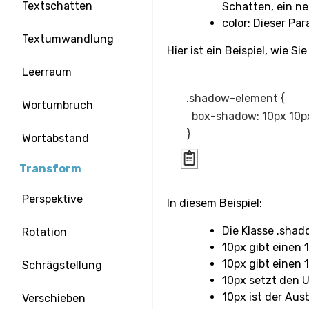
Textschatten
Schatten, ein ne
color: Dieser Pa
Textumwandlung
Hier ist ein Beispiel, wie
Leerraum
.shadow-element {

Wortumbruch
  box-shadow: 10px 10p
Wortabstand
Transform
Perspektive
In diesem Beispiel:
Die Klasse .sha
Rotation
10px gibt einen 
10px gibt einen 
Schrägstellung
10px setzt den U
10px ist der Aus
Verschieben