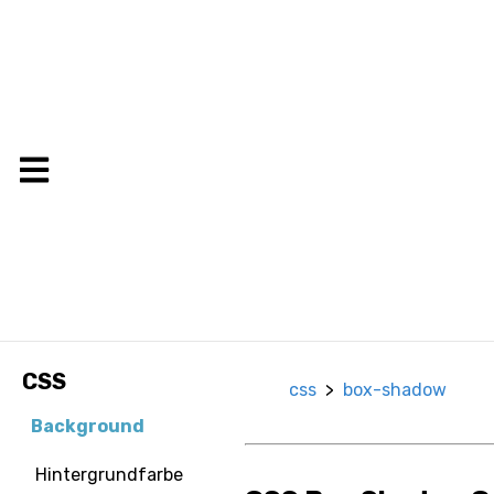
CSS
css
>
box-shadow
Background
Hintergrundfarbe