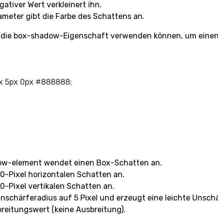
gativer Wert verkleinert ihn.
rameter gibt die Farbe des Schattens an.
 Sie die box-shadow-Eigenschaft verwenden können, um einen
x 5px 0px #888888;

dow-element wendet einen Box-Schatten an.
10-Pixel horizontalen Schatten an.
10-Pixel vertikalen Schatten an.
nschärferadius auf 5 Pixel und erzeugt eine leichte Unschä
breitungswert (keine Ausbreitung).