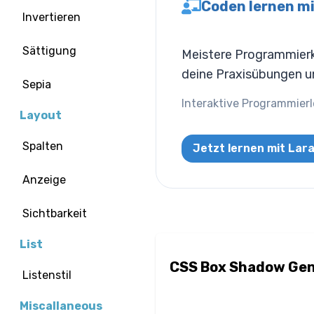
Coden lernen mi
Invertieren
Sättigung
Meistere Programmierko
deine Praxisübungen un
Sepia
Interaktive Programmierl
Layout
Spalten
Jetzt lernen mit Lar
Anzeige
Sichtbarkeit
List
CSS Box Shadow Gen
Listenstil
Miscallaneous