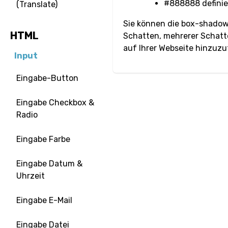
#888888 definier
(Translate)
Sie können die box-shadow-
HTML
Schatten, mehrerer Schatte
auf Ihrer Webseite hinzuz
Input
Eingabe-Button
Eingabe Checkbox &
Radio
Eingabe Farbe
Eingabe Datum &
Uhrzeit
Eingabe E-Mail
Eingabe Datei