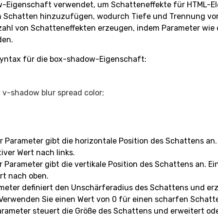
w-Eigenschaft verwendet, um Schatteneffekte für HTML-Ele
en Schatten hinzuzufügen, wodurch Tiefe und Trennung vo
zahl von Schatteneffekten erzeugen, indem Parameter wie d
den.
Syntax für die box-shadow-Eigenschaft:
 Parameter gibt die horizontale Position des Schattens an.
iver Wert nach links.
 Parameter gibt die vertikale Position des Schattens an. E
rt nach oben.
ameter definiert den Unschärferadius des Schattens und er
 Verwenden Sie einen Wert von 0 für einen scharfen Schatt
arameter steuert die Größe des Schattens und erweitert oder 