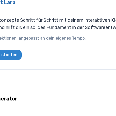
t Lara
nzepte Schritt für Schritt mit deinem interaktiven KI-
d hilft dir, ein solides Fundament in der Softwareent
ektionen, angepasst an dein eigenes Tempo.
a starten
erator