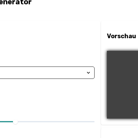
enerator
Vorschau