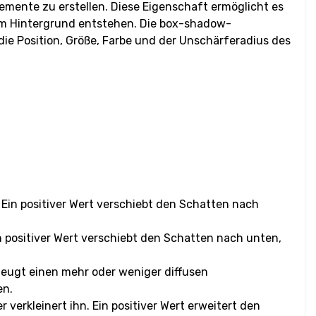
mente zu erstellen. Diese Eigenschaft ermöglicht es
m Hintergrund entstehen. Die box-shadow-
ie Position, Größe, Farbe und der Unschärferadius des
 Ein positiver Wert verschiebt den Schatten nach
in positiver Wert verschiebt den Schatten nach unten,
zeugt einen mehr oder weniger diffusen
en.
verkleinert ihn. Ein positiver Wert erweitert den