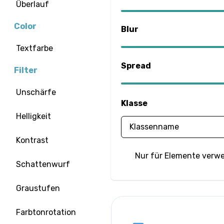
Überlauf
Color
Blur
Textfarbe
Spread
Filter
Unschärfe
Klasse
Helligkeit
Kontrast
Nur für Elemente verw
Schattenwurf
Graustufen
Farbtonrotation