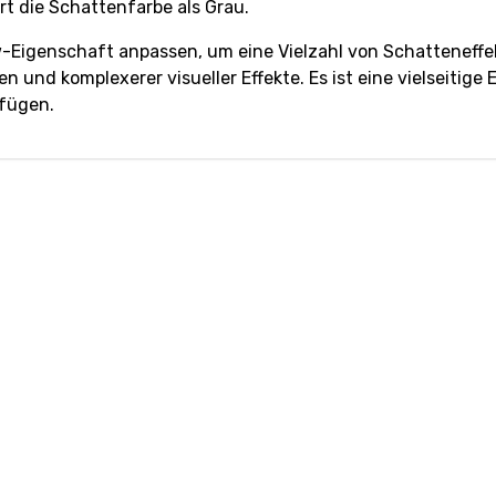
t die Schattenfarbe als Grau.
Eigenschaft anpassen, um eine Vielzahl von Schatteneffekt
n und komplexerer visueller Effekte. Es ist eine vielseiti
ufügen.