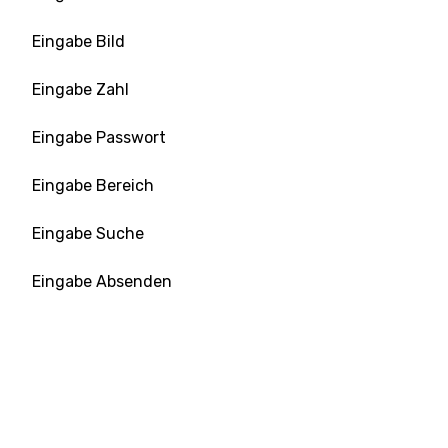
Eingabe Bild
Eingabe Zahl
Eingabe Passwort
Eingabe Bereich
Eingabe Suche
Eingabe Absenden
Eingabe Telefon
Eingabe Text
Eingabe URL