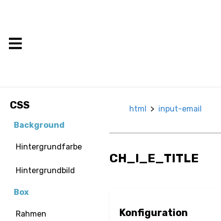
CSS
html
>
input-email
Background
Hintergrundfarbe
CH_I_E_TITLE
Hintergrundbild
Box
Konfiguration
Rahmen