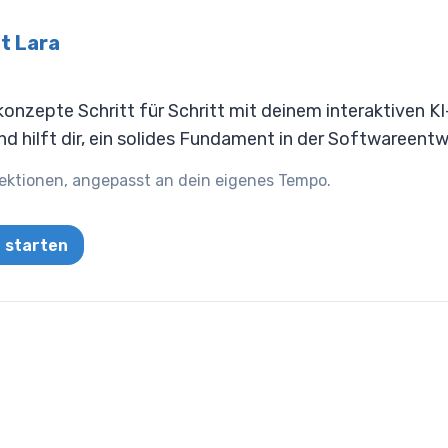
t Lara
nzepte Schritt für Schritt mit deinem interaktiven KI-
d hilft dir, ein solides Fundament in der Softwareent
ektionen, angepasst an dein eigenes Tempo.
a starten