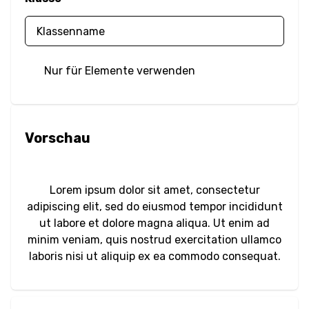
Unschärfe
Helligkeit
Nur für Elemente verwenden
Kontrast
Schattenwurf
Vorschau
Graustufen
Farbtonrotation
Lorem ipsum dolor sit amet, consectetur
adipiscing elit, sed do eiusmod tempor incididunt
Invertieren
ut labore et dolore magna aliqua. Ut enim ad
minim veniam, quis nostrud exercitation ullamco
Sättigung
laboris nisi ut aliquip ex ea commodo consequat.
Sepia