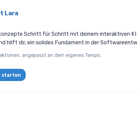
t Lara
nzepte Schritt für Schritt mit deinem interaktiven KI-
d hilft dir, ein solides Fundament in der Softwareent
ektionen, angepasst an dein eigenes Tempo.
a starten