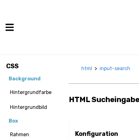
CSS
html
>
input-search
Background
Hintergrundfarbe
HTML Sucheingabe
Hintergrundbild
Box
Konfiguration
Rahmen